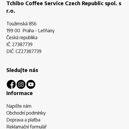
Tchibo Coffee Service Czech Republic spol. s
r.o.
Toužimská 856
199 00 Praha - Letňany
Česká republika
IČ: 27387739
DIČ: CZ27387739
Sledujte nás
Informace
Napište nám
Obchodní podmínky
Doprava a platba
Reklamační formulář