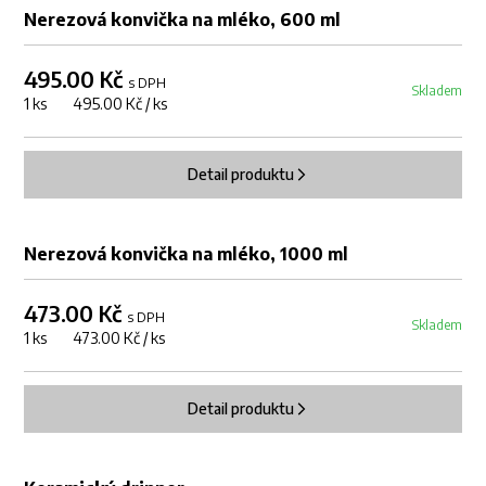
Nerezová konvička na mléko, 600 ml
495.00 Kč
s DPH
Skladem
1 ks 495.00 Kč / ks
Detail produktu
DOPRODEJ
Nerezová konvička na mléko, 1000 ml
473.00 Kč
s DPH
Skladem
1 ks 473.00 Kč / ks
Detail produktu
DOPRODEJ