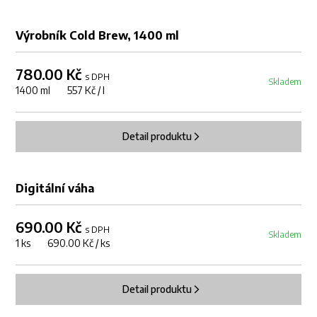
Výrobník Cold Brew, 1400 ml
780.00 Kč
s DPH
Skladem
1400 ml 557 Kč / l
Detail produktu
Digitální váha
690.00 Kč
s DPH
Skladem
1 ks 690.00 Kč / ks
Detail produktu