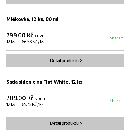
Mlékovka, 12 ks, 80 ml
799.00 Kč
s DPH
Skladem
12 ks 66.58 Kč / ks
Detail produktu
Sada sklenic na Flat White, 12 ks
789.00 Kč
s DPH
Skladem
12 ks 65.75 Kč / ks
Detail produktu