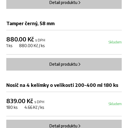
Detail produktu
Tamper černý, 58 mm
880.00 Kč
s DPH
Skladem
1 ks 880.00 Kč / ks
Detail produktu
DOPRODEJ
Nosič na 4 kelímky o velikosti 200-400 ml 180 ks
839.00 Kč
s DPH
Skladem
180 ks 4.66 Kč / ks
Detail produktu