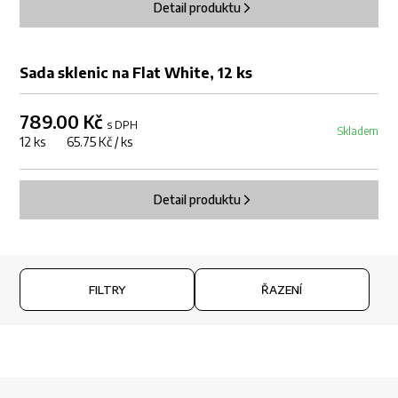
Detail produktu
Sada sklenic na Flat White, 12 ks
789.00 Kč
s DPH
Skladem
12 ks 65.75 Kč / ks
Detail produktu
FILTRY
ŘAZENÍ