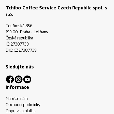
Tchibo Coffee Service Czech Republic spol. s
r.o.
Toužimská 856
199 00 Praha - Letňany
Česká republika
IČ: 27387739
DIČ: CZ27387739
Sledujte nás
Informace
Napište nám
Obchodní podmínky
Doprava a platba