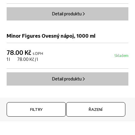
Detail produktu
Minor Figures Ovesný nápoj, 1000 ml
78.00 Kč
s DPH
Skladem
1 l 78.00 Kč / l
Detail produktu
FILTRY
ŘAZENÍ