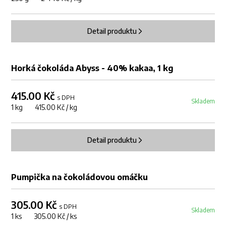
Detail produktu
Horká čokoláda Abyss - 40% kakaa, 1 kg
415.00 Kč
s DPH
Skladem
1 kg 415.00 Kč / kg
Detail produktu
Pumpička na čokoládovou omáčku
305.00 Kč
s DPH
Skladem
1 ks 305.00 Kč / ks