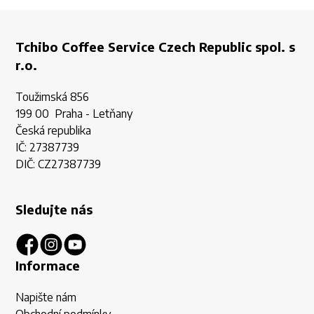
Tchibo Coffee Service Czech Republic spol. s
r.o.
Toužimská 856
199 00 Praha - Letňany
Česká republika
IČ: 27387739
DIČ: CZ27387739
Sledujte nás
Informace
Napište nám