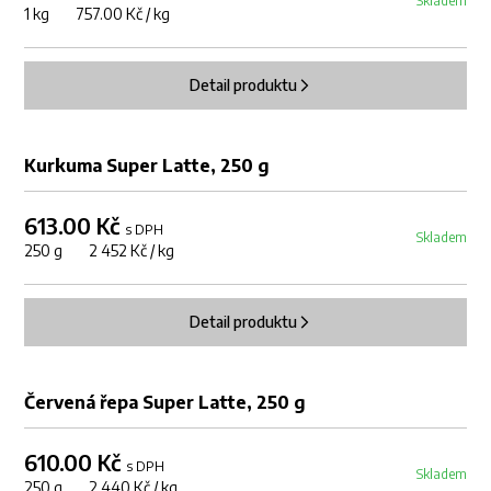
Skladem
1 kg 757.00 Kč / kg
Detail produktu
Kurkuma Super Latte, 250 g
613.00 Kč
s DPH
Skladem
250 g 2 452 Kč / kg
Detail produktu
Červená řepa Super Latte, 250 g
610.00 Kč
s DPH
Skladem
250 g 2 440 Kč / kg