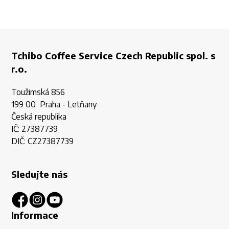
Tchibo Coffee Service Czech Republic spol. s
r.o.
Toužimská 856
199 00 Praha - Letňany
Česká republika
IČ: 27387739
DIČ: CZ27387739
Sledujte nás
Informace