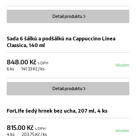
Detail produktu
Sada 6 šálků a podšálků na Cappuccino Linea
Classica, 140 ml
848.00 Kč
s DPH
Skladem
6 ks 141.33 Kč / ks
Detail produktu
ForLife šedý hrnek bez ucha, 207 ml, 4 ks
815.00 Kč
s DPH
Skladem
4 ks 203.75 Kč / ks