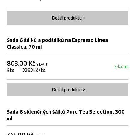
Detail produktu
Sada 6 šálků a podšálků na Espresso Linea
Classica, 70 ml
803.00 Kč
s DPH
Skladem
6 ks 133.83 Kč / ks
Detail produktu
Sada 6 skleněných šálků Pure Tea Selection, 300
ml
745.00 Kč