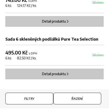
s DPH
Skladem
6 ks 124.17 Kč / ks
Detail produktu
Sada 6 skleněných podšálků Pure Tea Selection
495.00 Kč
s DPH
Skladem
6 ks 82.50 Kč / ks
Detail produktu
FILTRY
ŘAZENÍ