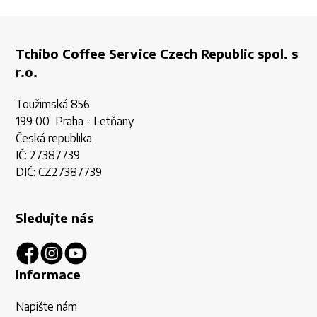
Tchibo Coffee Service Czech Republic spol. s
r.o.
Toužimská 856
199 00 Praha - Letňany
Česká republika
IČ: 27387739
DIČ: CZ27387739
Sledujte nás
Informace
Napište nám