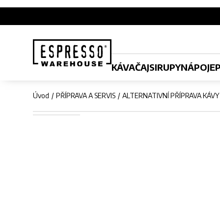
KÁVA
ČAJ
SIRUPY
NÁPOJE
Úvod
PŘÍPRAVA A SERVIS
ALTERNATIVNÍ PŘÍPRAVA KÁVY