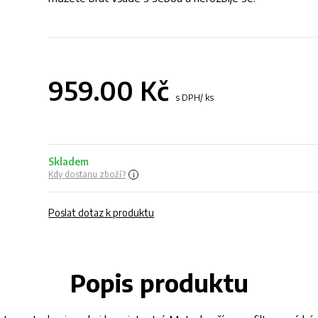
959.00
Kč
s DPH
/ ks
Skladem
Kdy dostanu zboží?
Poslat dotaz k produktu
Popis produktu