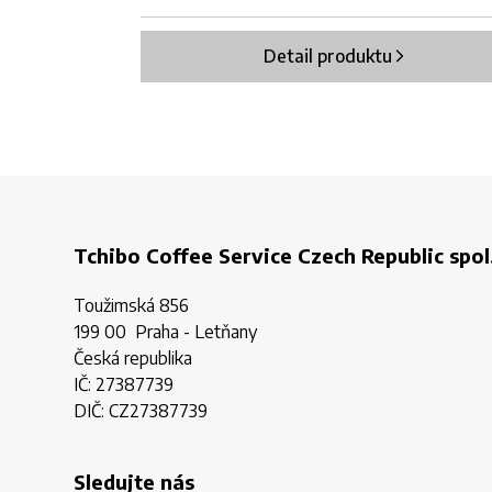
Detail produktu
Tchibo Coffee Service Czech Republic spol.
Toužimská 856
199 00 Praha - Letňany
Česká republika
IČ: 27387739
DIČ: CZ27387739
Sledujte nás