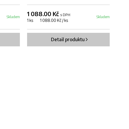
1 088.00 Kč
s DPH
Skladem
Skladem
1 ks 1 088.00 Kč / ks
Detail produktu