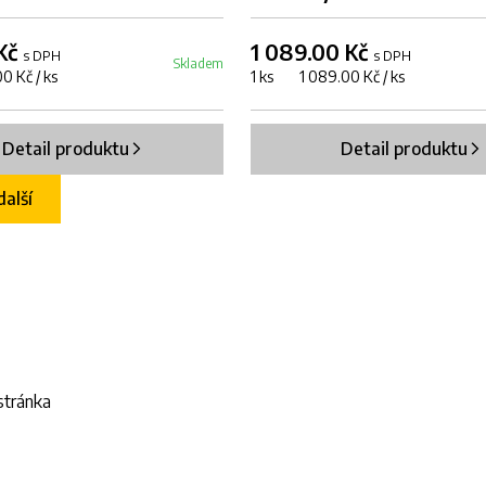
 Kč
1 089.00 Kč
s DPH
s DPH
Skladem
0 Kč / ks
1 ks 1 089.00 Kč / ks
Detail produktu
Detail produktu
další
stránka