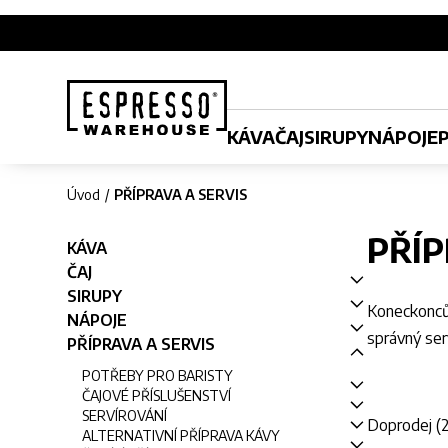
KÁVA
ČAJ
SIRUPY
NÁPOJE
Úvod
PŘÍPRAVA A SERVIS
PŘÍP
KÁVA
ČAJ
SIRUPY
Koneckonců 
NÁPOJE
správný ser
PŘÍPRAVA A SERVIS
POTŘEBY PRO BARISTY
ČAJOVÉ PŘÍSLUŠENSTVÍ
SERVÍROVÁNÍ
Doprodej (
ALTERNATIVNÍ PŘÍPRAVA KÁVY