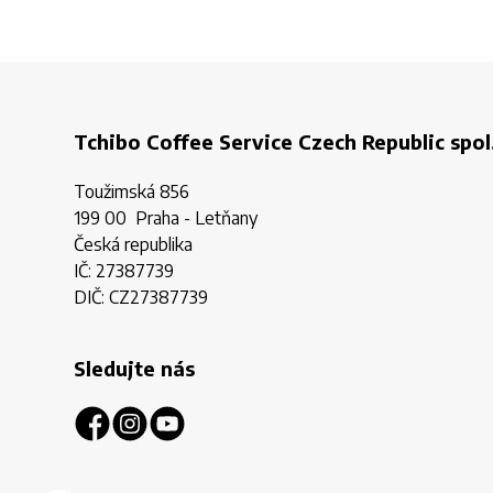
Tchibo Coffee Service Czech Republic spol.
Toužimská 856
199 00 Praha - Letňany
Česká republika
IČ: 27387739
DIČ: CZ27387739
Sledujte nás