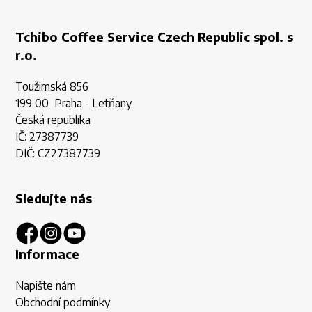
Tchibo Coffee Service Czech Republic spol. s
r.o.
Toužimská 856
199 00 Praha - Letňany
Česká republika
IČ: 27387739
DIČ: CZ27387739
Sledujte nás
Informace
Napište nám
Obchodní podmínky