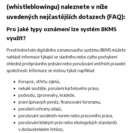
(whistleblowingu) naleznete v níže
uvedených nejčastějších dotazech (FAQ):
Pro jaké typy oznámení lze systém BKMS
využít?
Prostřednictvím digitálního oznamovacího systému BKMS můžete
nahlásit informace týkající se vlastního nebo cizího pochybení
ohledně protiprávního jednání nebo porušování vnitřních pravidel
společnosti. Informace se mohou týkat například:
Korupce, střetu zájmů,
nekalé soutěže, porušení kartelového práva,
podvodu, zpronevěry, krádeže,
praní špinavých peněz, financování terorismu,
porušení ochrany údajů,
porušování sociálních norem nebo pracovního práva,
porušování lidských práv nebo ekologických standardů
v dodavatelském řetězci,