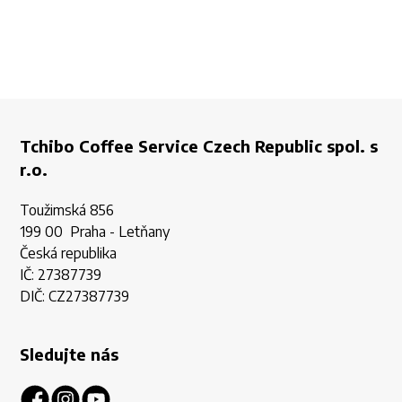
Tchibo Coffee Service Czech Republic spol. s
r.o.
Toužimská 856
199 00 Praha - Letňany
Česká republika
IČ: 27387739
DIČ: CZ27387739
Sledujte nás