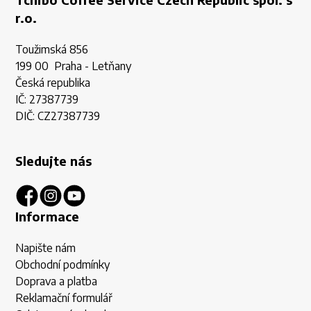
r.o.
Toužimská 856
199 00 Praha - Letňany
Česká republika
IČ: 27387739
DIČ: CZ27387739
Sledujte nás
Informace
Napište nám
Obchodní podmínky
Doprava a platba
Reklamační formulář