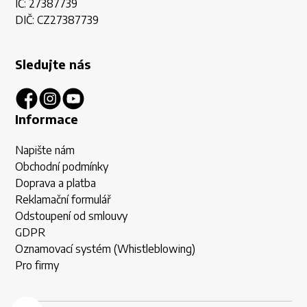
IČ: 27387739
DIČ: CZ27387739
Sledujte nás
Informace
Napište nám
Obchodní podmínky
Doprava a platba
Reklamační formulář
Odstoupení od smlouvy
GDPR
Oznamovací systém (Whistleblowing)
Pro firmy