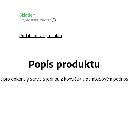
Skladem
Kdy dostanu zboží?
Poslat dotaz k produktu
Popis produktu
ovat pro dokonalý servis s jednou z konviček a bambusovým pod