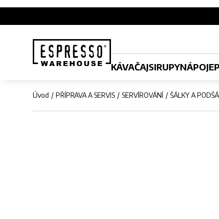
KÁVA
ČAJ
SIRUPY
NÁPOJE
Úvod
PŘÍPRAVA A SERVIS
SERVÍROVÁNÍ
ŠÁLKY A PODŠ