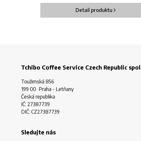
Detail produktu
Tchibo Coffee Service Czech Republic spol.
Toužimská 856
199 00 Praha - Letňany
Česká republika
IČ: 27387739
DIČ: CZ27387739
Sledujte nás