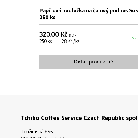
Papírová podložka na čajový podnos Suk
250 ks
320.00 Kč
s DPH
Skl
250 ks 1.28 Kč / ks
Detail produktu
Tchibo Coffee Service Czech Republic spol.
Toužimská 856