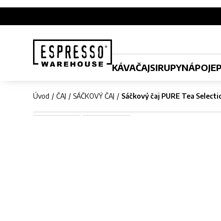
KÁVA
ČAJ
SIRUPY
NÁPOJE
Úvod
ČAJ
SÁČKOVÝ ČAJ
Sáčkový čaj PURE Tea Selectio