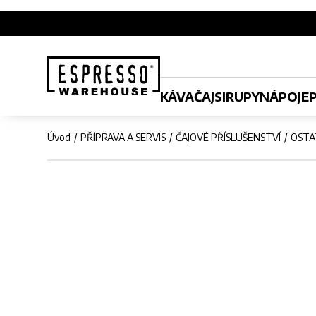
KÁVA
ČAJ
SIRUPY
NÁPOJE
Úvod
PŘÍPRAVA A SERVIS
ČAJOVÉ PŘÍSLUŠENSTVÍ
OSTA