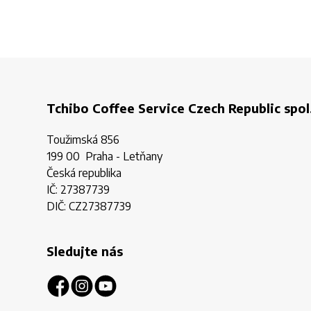
Tchibo Coffee Service Czech Republic spol.
Toužimská 856
199 00 Praha - Letňany
Česká republika
IČ: 27387739
DIČ: CZ27387739
Sledujte nás