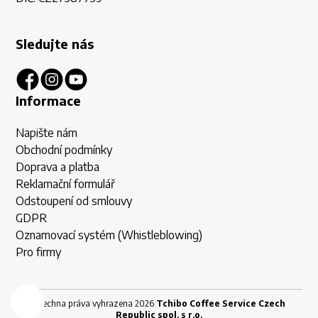
Sledujte nás
Informace
Napište nám
Obchodní podmínky
Doprava a platba
Reklamační formulář
Odstoupení od smlouvy
GDPR
Oznamovací systém (Whistleblowing)
Pro firmy
Všechna práva vyhrazena 2026
Tchibo Coffee Service Czech
Republic spol. s r.o.