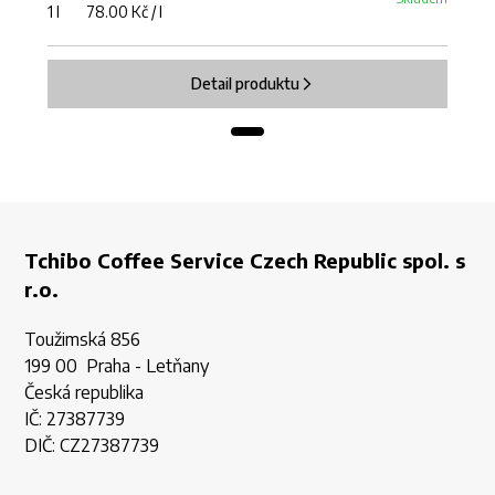
1 l 78.00 Kč / l
Detail produktu
Tchibo Coffee Service Czech Republic spol. s
r.o.
Toužimská 856
199 00 Praha - Letňany
Česká republika
IČ: 27387739
DIČ: CZ27387739