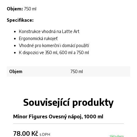
Objem:
750 ml
Specifikace:
Konstrukce vhodná na Latte Art
Ergonomická rukojeť
Vhodné pro komerční i domácí použití
K dispozici ve 350 ml, 600 ml a 750 ml
Objem
750 ml
Související produkty
Minor Figures Ovesný nápoj, 1000 ml
78.00 Kč
s DPH
Skladem