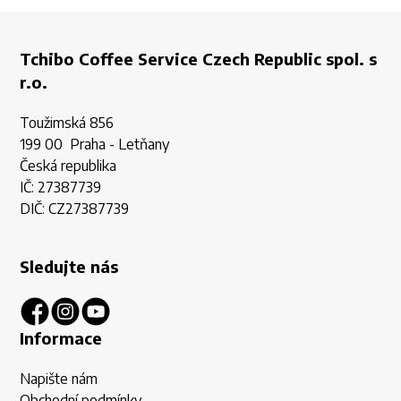
Tchibo Coffee Service Czech Republic spol. s
r.o.
Toužimská 856
199 00 Praha - Letňany
Česká republika
IČ: 27387739
DIČ: CZ27387739
Sledujte nás
Informace
Napište nám
Obchodní podmínky