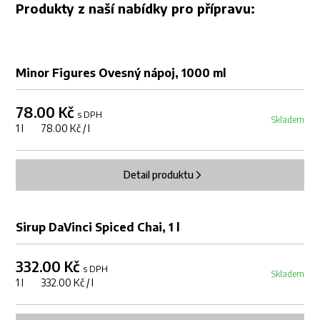
Produkty z naší nabídky pro přípravu:
Minor Figures Ovesný nápoj, 1000 ml
78.00 Kč
s DPH
Skladem
1 l 78.00 Kč / l
Detail produktu
Sirup DaVinci Spiced Chai, 1 l
332.00 Kč
s DPH
Skladem
1 l 332.00 Kč / l