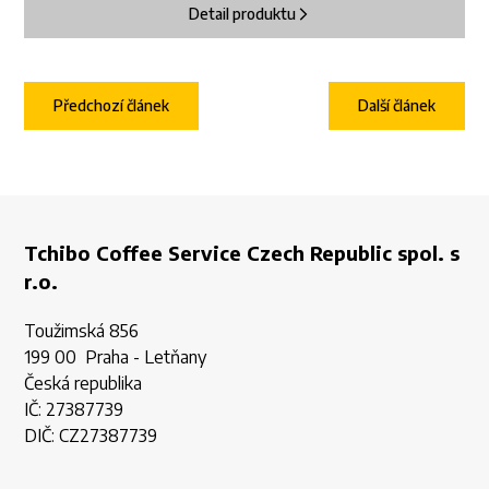
Detail produktu
Předchozí článek
Další článek
Tchibo Coffee Service Czech Republic spol. s
r.o.
Toužimská 856
199 00 Praha - Letňany
Česká republika
IČ: 27387739
DIČ: CZ27387739