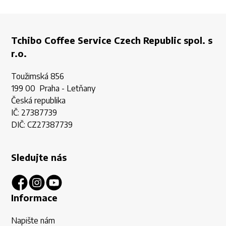
Tchibo Coffee Service Czech Republic spol. s
r.o.
Toužimská 856
199 00 Praha - Letňany
Česká republika
IČ: 27387739
DIČ: CZ27387739
Sledujte nás
Informace
Napište nám