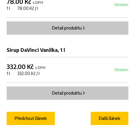
78.00 Kč
s DPH
Skladem
1 l 78.00 Kč / l
Detail produktu
Sirup DaVinci Vanilka, 1 l
332.00 Kč
s DPH
Skladem
1 l 332.00 Kč / l
Detail produktu
Předchozí článek
Další článek