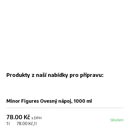
Produkty z naší nabídky pro přípravu:
Minor Figures Ovesný nápoj, 1000 ml
78.00 Kč
s DPH
Skladem
1 l 78.00 Kč / l