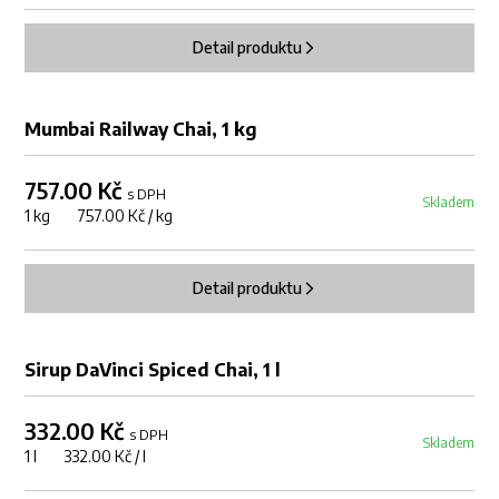
Detail produktu
Mumbai Railway Chai, 1 kg
757.00 Kč
s DPH
Skladem
1 kg 757.00 Kč / kg
Detail produktu
Sirup DaVinci Spiced Chai, 1 l
332.00 Kč
s DPH
Skladem
1 l 332.00 Kč / l