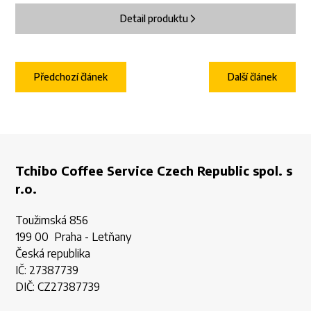
Detail produktu
Předchozí článek
Další článek
Tchibo Coffee Service Czech Republic spol. s
r.o.
Toužimská 856
199 00 Praha - Letňany
Česká republika
IČ: 27387739
DIČ: CZ27387739