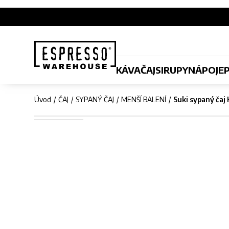
KÁVA
ČAJ
SIRUPY
NÁPOJE
Úvod
ČAJ
SYPANÝ ČAJ
MENŠÍ BALENÍ
Suki sypaný čaj