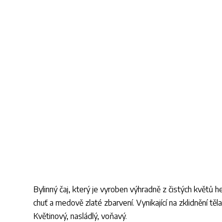
Bylinný čaj, který je vyroben výhradně z čistých květů 
chuť a medově zlaté zbarvení. Vynikající na zklidnění těla 
Květinový, nasládlý, voňavý.