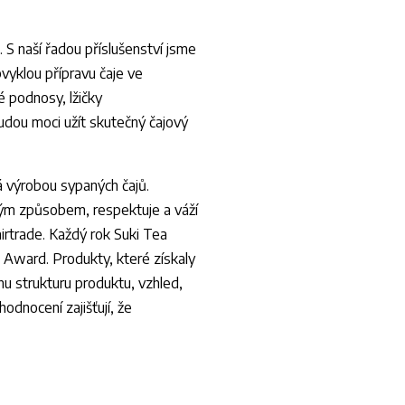
 S naší řadou příslušenství jsme
vyklou přípravu čaje ve
 podnosy, lžičky
budou moci užít skutečný čajový
á výrobou sypaných čajů.
ým způsobem, respektuje a váží
 Fairtrade. Každý rok Suki Tea
e Award. Produkty, které získaly
hu strukturu produktu, vzhled,
hodnocení zajišťují, že