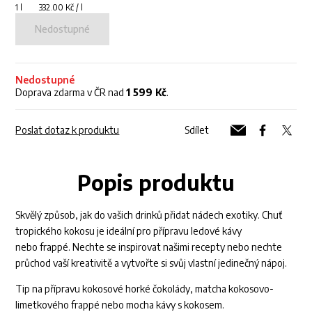
1 l 332.00 Kč / l
Nedostupné
Nedostupné
Doprava zdarma v ČR nad
1 599 Kč
.
Poslat dotaz k produktu
Sdílet
Popis produktu
Skvělý způsob, jak do vašich drinků přidat nádech exotiky. Chuť
tropického kokosu je ideální pro přípravu ledové kávy
nebo frappé. Nechte se inspirovat našimi recepty nebo nechte
průchod vaší kreativitě a vytvořte si svůj vlastní jedinečný nápoj.
Tip na přípravu kokosové horké čokolády, matcha kokosovo-
limetkového frappé nebo mocha kávy s kokosem.