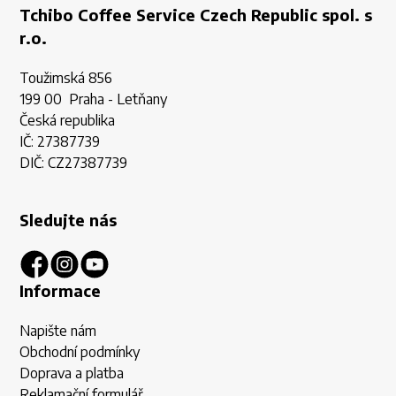
Tchibo Coffee Service Czech Republic spol. s
r.o.
Toužimská 856
199 00 Praha - Letňany
Česká republika
IČ: 27387739
DIČ: CZ27387739
Sledujte nás
Informace
Napište nám
Obchodní podmínky
Doprava a platba
Reklamační formulář