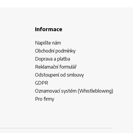
Informace
Napište nám
Obchodní podmínky
Doprava a platba
Reklamační formulář
Odstoupení od smlouvy
GDPR
Oznamovací systém (Whistleblowing)
Pro firmy