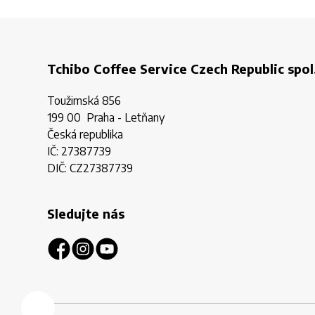
Tchibo Coffee Service Czech Republic spol.
Toužimská 856
199 00 Praha - Letňany
Česká republika
IČ: 27387739
DIČ: CZ27387739
Sledujte nás