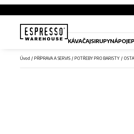
KÁVA
ČAJ
SIRUPY
NÁPOJE
Úvod
PŘÍPRAVA A SERVIS
POTŘEBY PRO BARISTY
OSTA