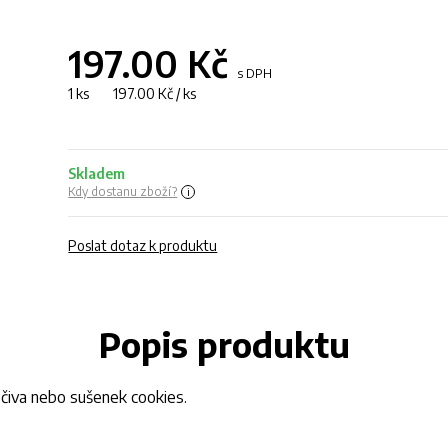
197.00
Kč
s DPH
1 ks 197.00 Kč / ks
Skladem
Kdy dostanu zboží?
Poslat dotaz k produktu
Popis produktu
ečiva nebo sušenek cookies.