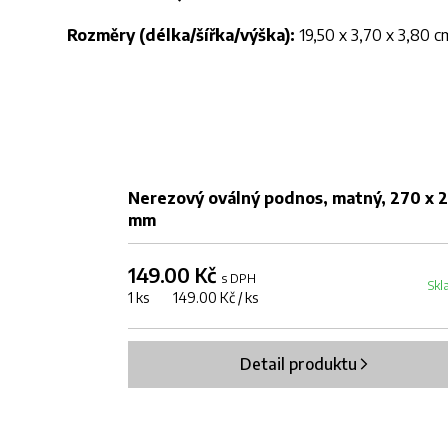
Rozměry (délka/šířka/výška):
19,50 x 3,70 x 3,80 c
Nerezový oválný podnos, matný, 270 x 
mm
149.00 Kč
s DPH
Skl
1 ks 149.00 Kč / ks
Detail produktu