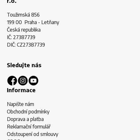
r.o.
Toužimská 856
199 00 Praha - Letňany
Česká republika
IČ: 27387739
DIČ: CZ27387739
Sledujte nás
Informace
Napište nám
Obchodní podmínky
Doprava a platba
Reklamační formulář
Odstoupení od smlouvy