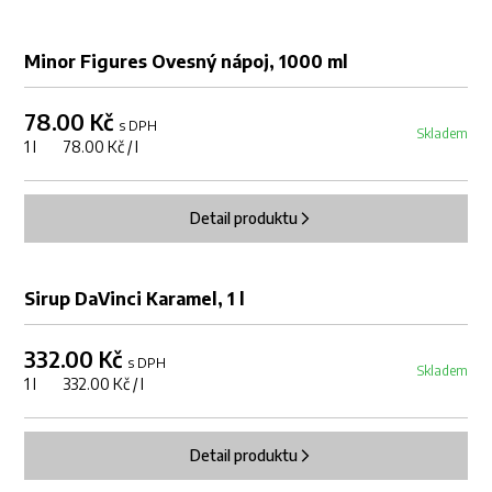
Minor Figures Ovesný nápoj, 1000 ml
78.00 Kč
s DPH
Skladem
1 l 78.00 Kč / l
Detail produktu
Sirup DaVinci Karamel, 1 l
332.00 Kč
s DPH
Skladem
1 l 332.00 Kč / l
Detail produktu