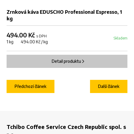
Zrnková káva EDUSCHO Professional Espresso, 1
kg
494.00 Kč
s DPH
Skladem
1 kg 494.00 Kč / kg
Detail produktu
Předchozí článek
Další článek
Tchibo Coffee Service Czech Republic spol. s