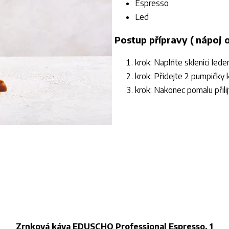
Espresso
Led
Postup přípravy ( nápoj 
krok: Naplňte sklenici lede
krok: Přidejte 2 pumpičky
krok: Nakonec pomalu přili
Zrnková káva EDUSCHO Professional Espresso, 1