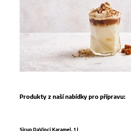
Produkty z naší nabídky pro přípravu:
Sirup DaVinci Karamel, 1 l