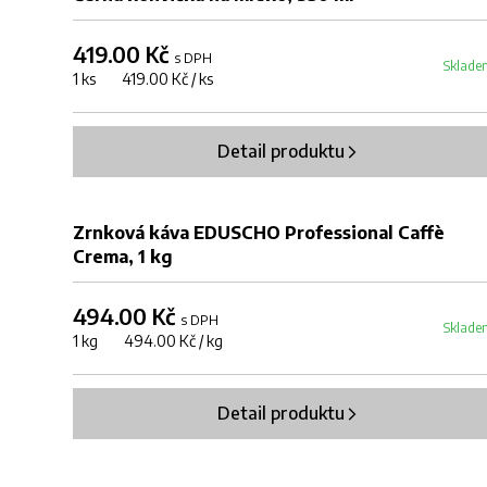
419.00 Kč
s DPH
Sklade
1 ks 419.00 Kč / ks
Detail produktu
Zrnková káva EDUSCHO Professional Caffè
Crema, 1 kg
494.00 Kč
s DPH
Sklade
1 kg 494.00 Kč / kg
Detail produktu