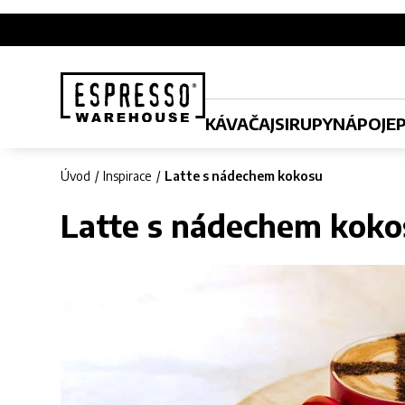
KÁVA
ČAJ
SIRUPY
NÁPOJE
Úvod
Inspirace
Latte s nádechem kokosu
Latte s nádechem koko