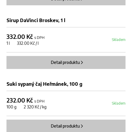
Sirup DaVinci Broskev, 1 l
332.00 Kč
s DPH
Skladem
1 l 332.00 Kč / l
Detail produktu
Suki sypaný čaj Heřmánek, 100 g
232.00 Kč
s DPH
Skladem
100 g 2 320 Kč / kg
Detail produktu