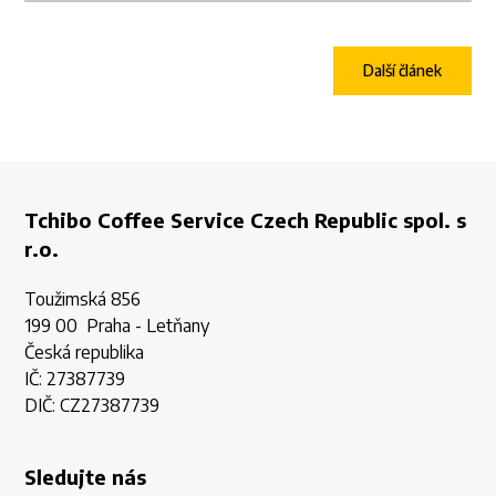
Další článek
Tchibo Coffee Service Czech Republic spol. s
r.o.
Toužimská 856
199 00 Praha - Letňany
Česká republika
IČ: 27387739
DIČ: CZ27387739
Sledujte nás