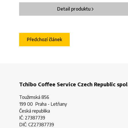
Detail produktu
Předchozí článek
Tchibo Coffee Service Czech Republic spol.
Toužimská 856
199 00 Praha - Letňany
Česká republika
IČ: 27387739
DIČ: CZ27387739