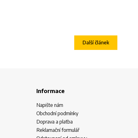
Další článek
Informace
Napište nám
Obchodní podmínky
Doprava a platba
Reklamační formulář