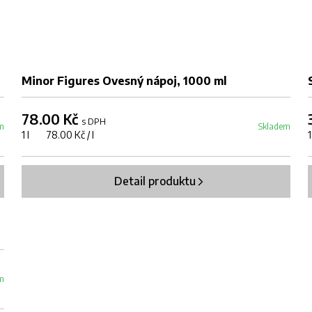
Minor Figures Ovesný nápoj, 1000 ml
78.00 Kč
s DPH
m
Skladem
1 l 78.00 Kč / l
Detail produktu
m