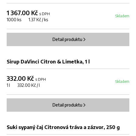
1 367.00 Kč
s DPH
Skladem
1000 ks 1.37 Kč / ks
Detail produktu
Sirup DaVinci Citron & Limetka, 1 l
332.00 Kč
s DPH
Skladem
1 l 332.00 Kč / l
Detail produktu
Suki sypaný čaj Citronová tráva a zázvor, 250 g