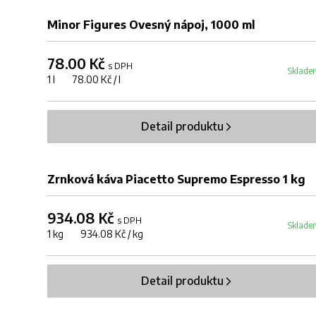
Minor Figures Ovesný nápoj, 1000 ml
78.00 Kč
s DPH
Sklade
1 l 78.00 Kč / l
Detail produktu
Zrnková káva Piacetto Supremo Espresso 1 kg
934.08 Kč
s DPH
Sklade
1 kg 934.08 Kč / kg
Detail produktu