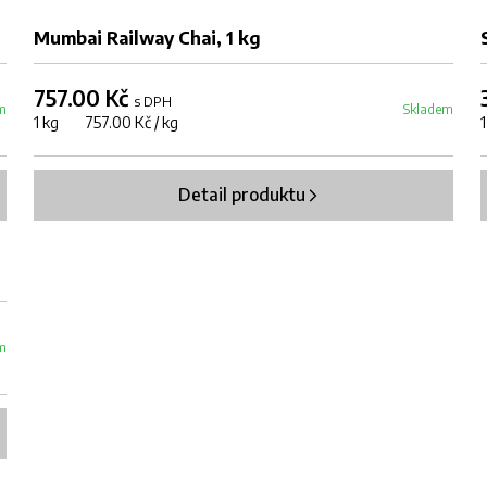
Mumbai Railway Chai, 1 kg
757.00 Kč
s DPH
m
Skladem
1 kg 757.00 Kč / kg
Detail produktu
m