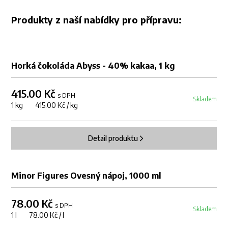
Produkty z naší nabídky pro přípravu:
Horká čokoláda Abyss - 40% kakaa, 1 kg
415.00 Kč
s DPH
Skladem
1 kg 415.00 Kč / kg
Detail produktu
Minor Figures Ovesný nápoj, 1000 ml
78.00 Kč
s DPH
Skladem
1 l 78.00 Kč / l