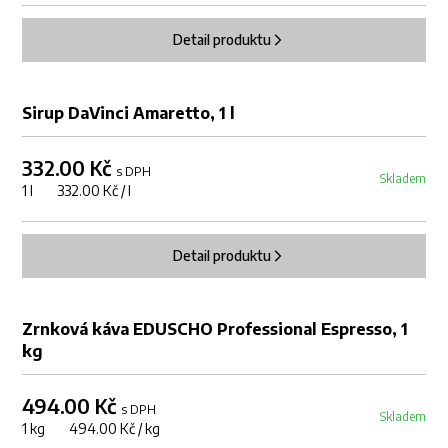
Detail produktu
Sirup DaVinci Amaretto, 1 l
332.00 Kč
s DPH
Skladem
1 l 332.00 Kč / l
Detail produktu
Zrnková káva EDUSCHO Professional Espresso, 1
kg
494.00 Kč
s DPH
Skladem
1 kg 494.00 Kč / kg