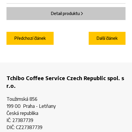
Detail produktu
Předchozí článek
Další článek
Tchibo Coffee Service Czech Republic spol. s
r.o.
Toužimská 856
199 00 Praha - Letňany
Česká republika
IČ: 27387739
DIČ: CZ27387739