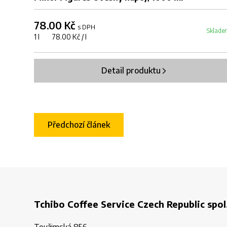
78.00 Kč
s DPH
Sklade
1 l 78.00 Kč / l
Detail produktu
Předchozí článek
Tchibo Coffee Service Czech Republic spol.