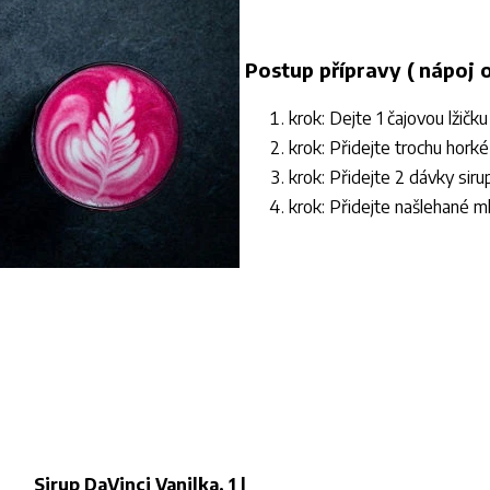
Postup přípravy ( nápoj 
krok: Dejte 1 čajovou lžičk
krok: Přidejte trochu hork
krok: Přidejte 2 dávky siru
krok: Přidejte našlehané m
Sirup DaVinci Vanilka, 1 l