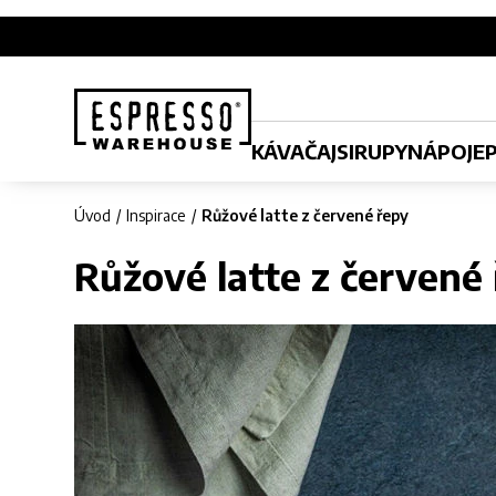
KÁVA
ČAJ
SIRUPY
NÁPOJE
Úvod
Inspirace
Růžové latte z červené řepy
Růžové latte z červené