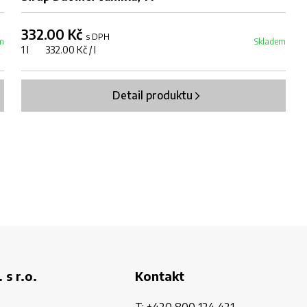
332.00 Kč
s DPH
m
Skladem
1 l 332.00 Kč / l
Detail produktu
 s r.o.
Kontakt