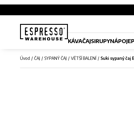
KÁVA
ČAJ
SIRUPY
NÁPOJE
Úvod
ČAJ
SYPANÝ ČAJ
VĚTŠÍ BALENÍ
Suki sypaný čaj 