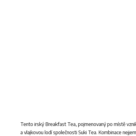
Tento irský Breakfast Tea, pojmenovaný po místě vzni
a vlajkovou lodí společnosti Suki Tea. Kombinace nejje