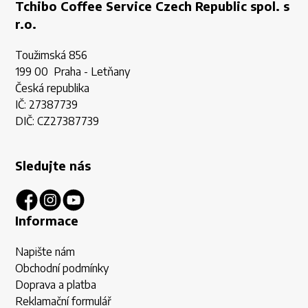
Tchibo Coffee Service Czech Republic spol. s
r.o.
Toužimská 856
199 00 Praha - Letňany
Česká republika
IČ: 27387739
DIČ: CZ27387739
Sledujte nás
Informace
Napište nám
Obchodní podmínky
Doprava a platba
Reklamační formulář