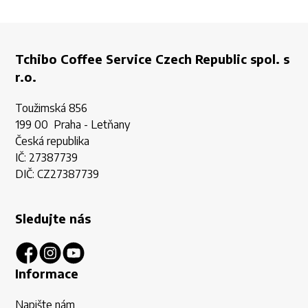
Tchibo Coffee Service Czech Republic spol. s
r.o.
Toužimská 856
199 00 Praha - Letňany
Česká republika
IČ: 27387739
DIČ: CZ27387739
Sledujte nás
Informace
Napište nám