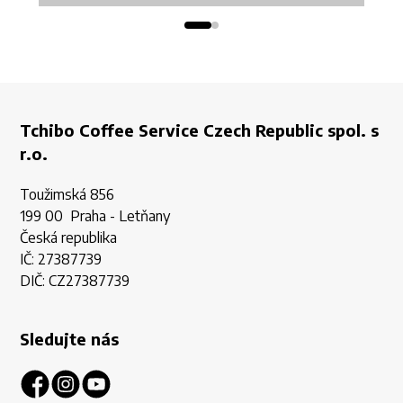
Tchibo Coffee Service Czech Republic spol. s
r.o.
Toužimská 856
199 00 Praha - Letňany
Česká republika
IČ: 27387739
DIČ: CZ27387739
Sledujte nás