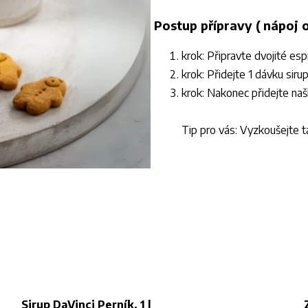
Postup přípravy ( nápoj 
krok: Připravte dvojité es
krok: Přidejte 1 dávku siru
krok: Nakonec přidejte naš
Tip pro vás: Vyzkoušejte t
Sirup DaVinci Perník, 1 l