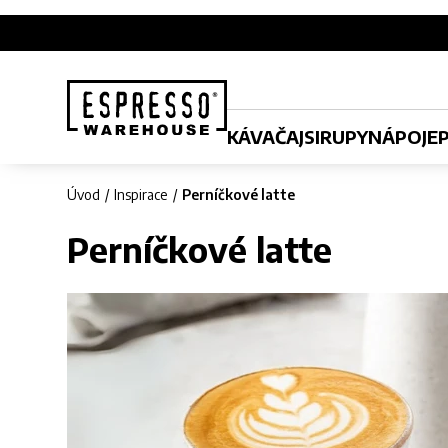
KÁVA
ČAJ
SIRUPY
NÁPOJE
Úvod
Inspirace
Perníčkové latte
Perníčkové latte