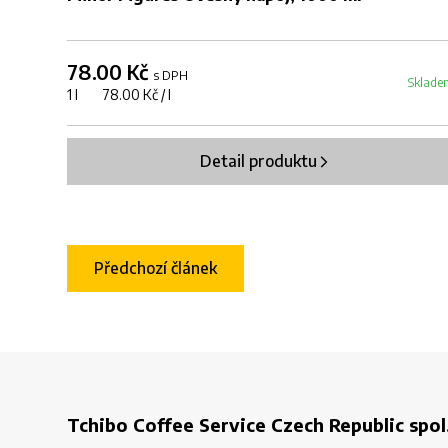
78.00 Kč
s DPH
Sklade
1 l 78.00 Kč / l
Detail produktu
Předchozí článek
Tchibo Coffee Service Czech Republic spol.