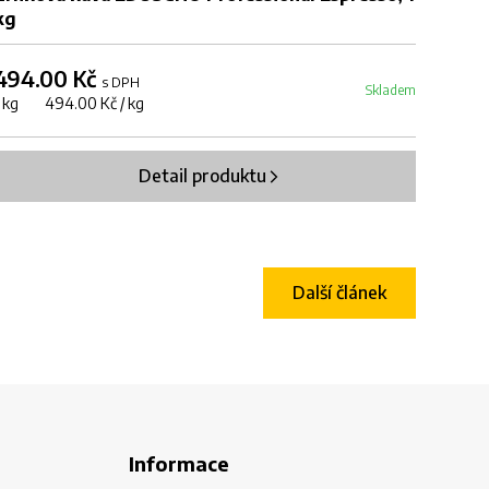
kg
494.00 Kč
s DPH
Skladem
1 kg 494.00 Kč / kg
Detail produktu
Další článek
Informace