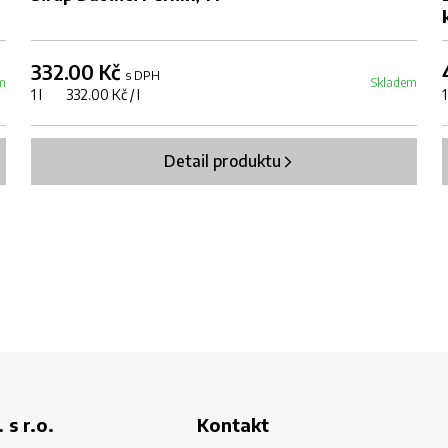
332.00 Kč
s DPH
m
Skladem
1 l 332.00 Kč / l
Detail produktu
 s r.o.
Kontakt