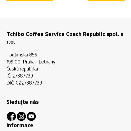
Tchibo Coffee Service Czech Republic spol. s
r.o.
Toužimská 856
199 00 Praha - Letňany
Česká republika
IČ: 27387739
DIČ: CZ27387739
Sledujte nás
Informace