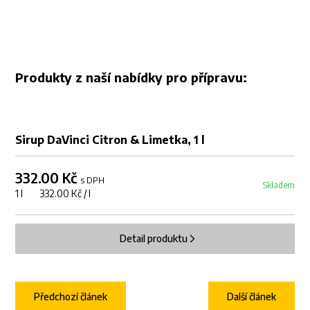
Produkty z naší nabídky pro přípravu:
Sirup DaVinci Citron & Limetka, 1 l
332.00 Kč
s DPH
Skladem
1 l 332.00 Kč / l
Detail produktu
Předchozí článek
Další článek