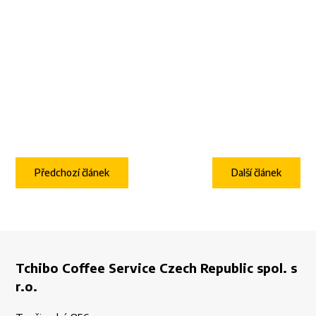
Předchozí článek
Další článek
Tchibo Coffee Service Czech Republic spol. s
r.o.