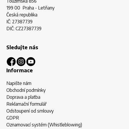
Toužimská 856
199 00 Praha - Letňany
Česká republika
IČ: 27387739
DIČ: CZ27387739
Sledujte nás
Informace
Napište nám
Obchodní podmínky
Doprava a platba
Reklamační formulář
Odstoupení od smlouvy
GDPR
Oznamovací systém (Whistleblowing)