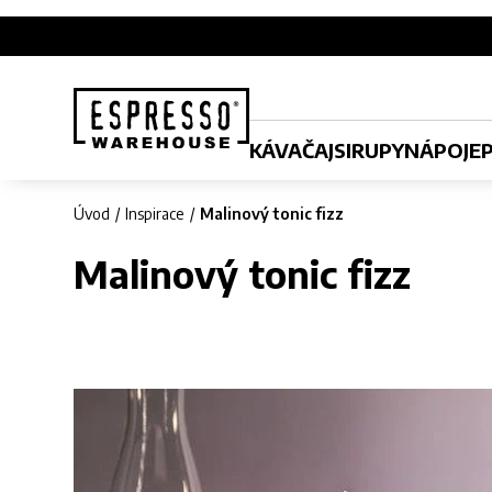
KÁVA
ČAJ
SIRUPY
NÁPOJE
Úvod
Inspirace
Malinový tonic fizz
Malinový tonic fizz