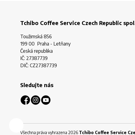
Tchibo Coffee Service Czech Republic spol.
Toužimská 856
199 00 Praha - Letňany
Česká republika
IČ: 27387739
DIČ: CZ27387739
Sledujte nás
Všechna práva vyhrazena 2026
Tchibo Coffee Service Czec