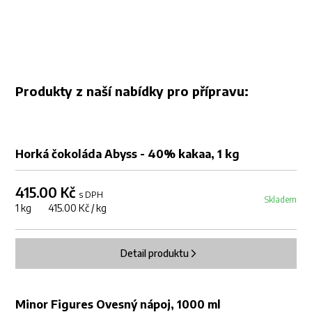
Produkty z naší nabídky pro přípravu:
Horká čokoláda Abyss - 40% kakaa, 1 kg
415.00 Kč
s DPH
Skladem
1 kg 415.00 Kč / kg
Detail produktu
Minor Figures Ovesný nápoj, 1000 ml