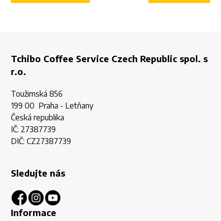
Tchibo Coffee Service Czech Republic spol. s
r.o.
Toužimská 856
199 00 Praha - Letňany
Česká republika
IČ: 27387739
DIČ: CZ27387739
Sledujte nás
Informace