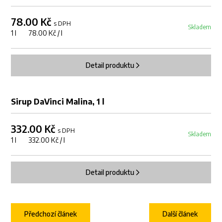
78.00 Kč
s DPH
Skladem
1 l 78.00 Kč / l
Detail produktu
Sirup DaVinci Malina, 1 l
332.00 Kč
s DPH
Skladem
1 l 332.00 Kč / l
Detail produktu
Předchozí článek
Další článek