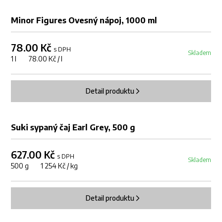
Minor Figures Ovesný nápoj, 1000 ml
78.00 Kč
s DPH
Skladem
1 l 78.00 Kč / l
Detail produktu
Suki sypaný čaj Earl Grey, 500 g
627.00 Kč
s DPH
Skladem
500 g 1 254 Kč / kg
Detail produktu