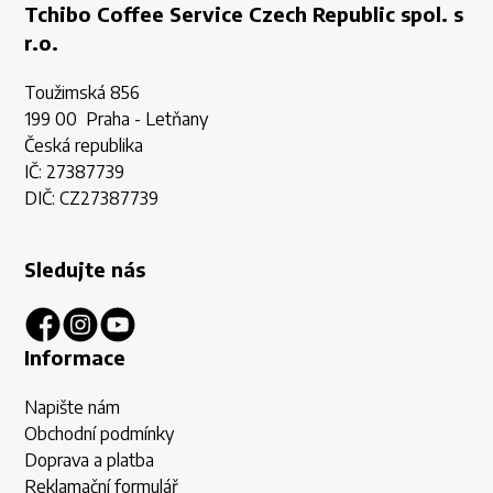
Tchibo Coffee Service Czech Republic spol. s
r.o.
Toužimská 856
199 00 Praha - Letňany
Česká republika
IČ: 27387739
DIČ: CZ27387739
Sledujte nás
Informace
Napište nám
Obchodní podmínky
Doprava a platba
Reklamační formulář