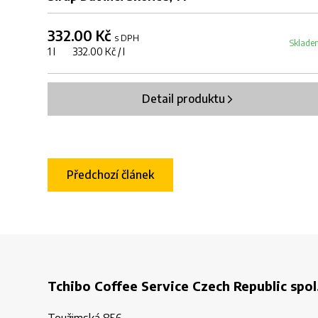
332.00 Kč
s DPH
Sklade
1 l 332.00 Kč / l
Detail produktu
Předchozí článek
Tchibo Coffee Service Czech Republic spol.