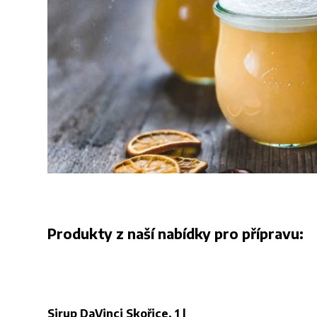
Produkty z naší nabídky pro přípravu:
Sirup DaVinci Skořice, 1 l