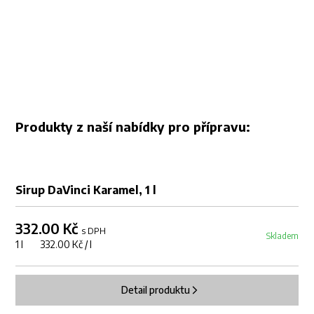
Produkty z naší nabídky pro přípravu:
Sirup DaVinci Karamel, 1 l
332.00 Kč
s DPH
Skladem
1 l 332.00 Kč / l
Detail produktu