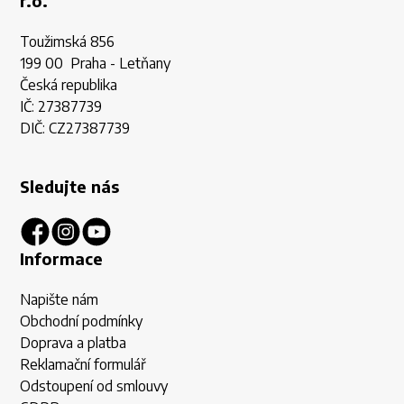
r.o.
Toužimská 856
199 00 Praha - Letňany
Česká republika
IČ: 27387739
DIČ: CZ27387739
Sledujte nás
Informace
Napište nám
Obchodní podmínky
Doprava a platba
Reklamační formulář
Odstoupení od smlouvy