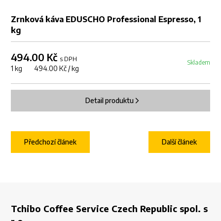
Zrnková káva EDUSCHO Professional Espresso, 1
kg
494.00 Kč
s DPH
Skladem
1 kg 494.00 Kč / kg
Detail produktu
Předchozí článek
Další článek
Tchibo Coffee Service Czech Republic spol. s