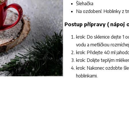
Šlehačka
Na ozdobení: Hoblinky z 
Postup přípravy ( nápoj 
krok: Do sklenice dejte 1
vodu a metličkou rozmíchej
krok: Přidejte 40 ml jaho
krok: Dolijte teplým mléke
krok: Nakonec ozdobte šl
hoblinkami.