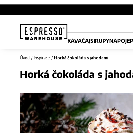
KÁVA
ČAJ
SIRUPY
NÁPOJE
Úvod
Inspirace
Horká čokoláda s jahodami
Horká čokoláda s jaho