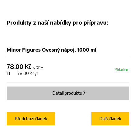
Produkty z naší nabídky pro přípravu:
Minor Figures Ovesný nápoj, 1000 ml
78.00 Kč
s DPH
Skladem
1 l 78.00 Kč / l
Detail produktu
Předchozí článek
Další článek