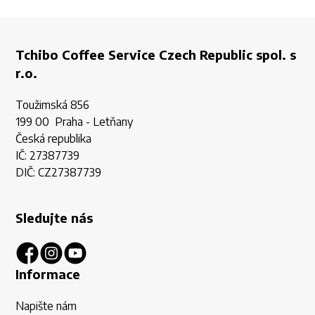
Tchibo Coffee Service Czech Republic spol. s
r.o.
Toužimská 856
199 00 Praha - Letňany
Česká republika
IČ: 27387739
DIČ: CZ27387739
Sledujte nás
Informace
Napište nám