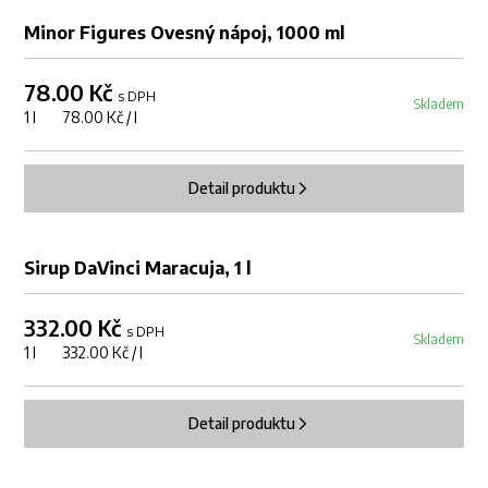
Minor Figures Ovesný nápoj, 1000 ml
78.00 Kč
s DPH
Skladem
1 l 78.00 Kč / l
Detail produktu
Sirup DaVinci Maracuja, 1 l
332.00 Kč
s DPH
Skladem
1 l 332.00 Kč / l
Detail produktu