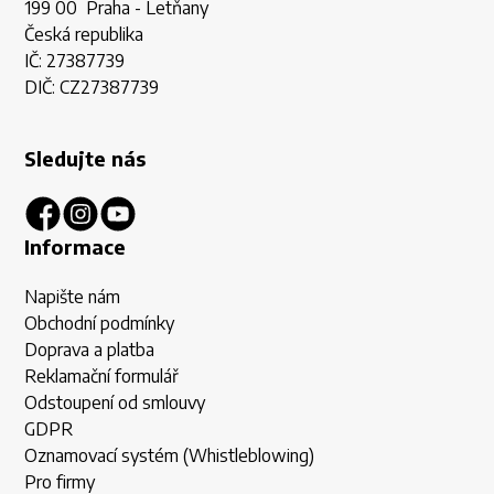
199 00 Praha - Letňany
Česká republika
IČ: 27387739
DIČ: CZ27387739
Sledujte nás
Informace
Napište nám
Obchodní podmínky
Doprava a platba
Reklamační formulář
Odstoupení od smlouvy
GDPR
Oznamovací systém (Whistleblowing)
Pro firmy