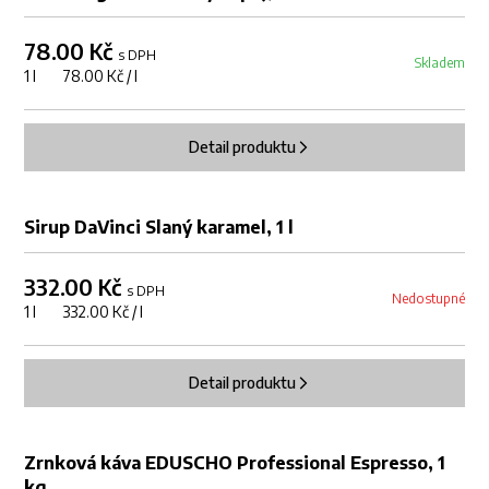
78.00 Kč
s DPH
Skladem
1 l 78.00 Kč / l
Detail produktu
Sirup DaVinci Slaný karamel, 1 l
332.00 Kč
s DPH
Nedostupné
1 l 332.00 Kč / l
Detail produktu
Zrnková káva EDUSCHO Professional Espresso, 1
kg