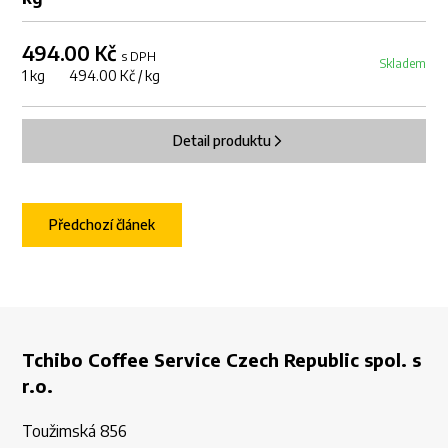
494.00 Kč
s DPH
Skladem
1 kg 494.00 Kč / kg
Detail produktu
Předchozí článek
Tchibo Coffee Service Czech Republic spol. s
r.o.
Toužimská 856